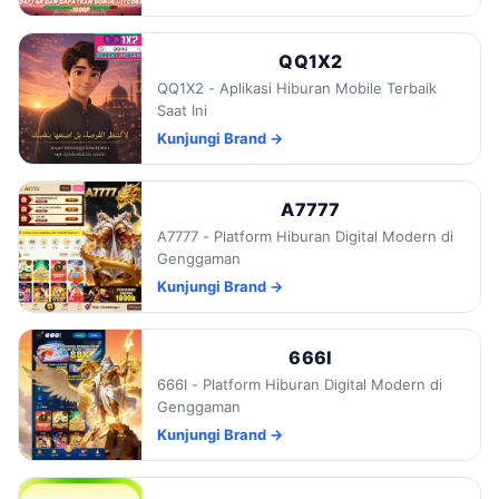
QQ1X2
QQ1X2 - Aplikasi Hiburan Mobile Terbaik
Saat Ini
Kunjungi Brand →
A7777
A7777 - Platform Hiburan Digital Modern di
Genggaman
Kunjungi Brand →
666I
666I - Platform Hiburan Digital Modern di
Genggaman
Kunjungi Brand →