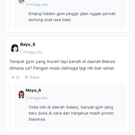
3 minggu lalu
Emang hidden gem pinggir jalan nggak pernah
bohong soal rasa mas!
Bayu_S
2 minggu lalu
Tempat gym yang murah tapi bersih di daerah Bekasi
dimana ya? Pengen mulai olahraga lagi nih biar sehat.
♥ 16
💬 Balas
Maya_A
2 minggu lalu
Coba cek di daerah Galaxy, banyak gym yang
baru buka di sana dan harganya masih promo
biasanya.