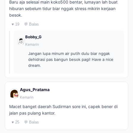
Baru aja selesai main koko500 bentar, lumayan lah buat
hiburan sebelum tidur biar nggak stress mikirin kerjaan
besok.
♥ 19
💬 Balas
Bobby_G
Kemarin
Jangan lupa minum air putih dulu biar nggak
dehidrasi pas bangun besok pagi! Have a nice
dream.
Agus_Pratama
Kemarin
Macet banget daerah Sudirman sore ini, capek bener di
jalan pas pulang kantor.
♥ 25
💬 Balas