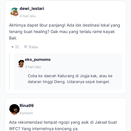
dewi_lestari
4 hari lalu
Akhirnya dapet libur panjang! Ada ide destinasi lokal yang
tenang buat healing? Gak mau yang terlalu rame kayak
Bali.
♥ 32
💬 Balas
eko_purnomo
3 hari lalu
Coba ke daerah Kaliurang di Jogja kak, atau ke
dataran tinggi Dieng. Udaranya sejuk banget.
Rina99
Kemarin
Ada rekomendasi tempat ngopi yang asik di Jaksel buat
WFC? Yang internetnya kenceng ya.