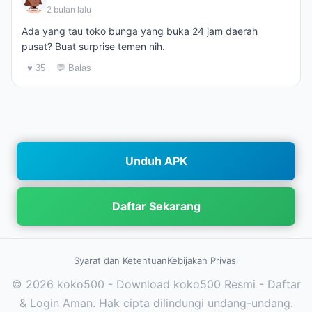
2 bulan lalu
Ada yang tau toko bunga yang buka 24 jam daerah
pusat? Buat surprise temen nih.
♥ 35
💬 Balas
Unduh APK
Daftar Sekarang
Syarat dan Ketentuan
Kebijakan Privasi
© 2026 koko500 - Download koko500 Resmi - Daftar
& Login Aman. Hak cipta dilindungi undang-undang.