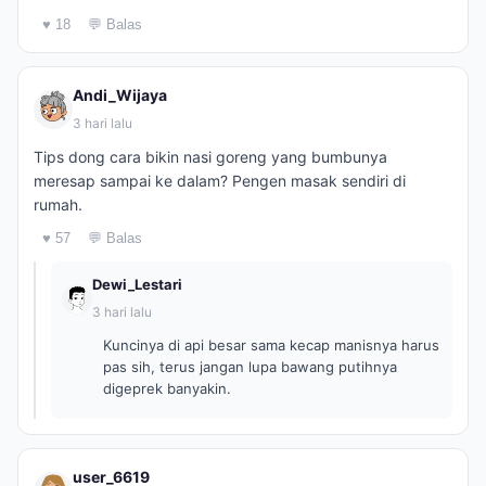
♥ 18
💬 Balas
Andi_Wijaya
3 hari lalu
Tips dong cara bikin nasi goreng yang bumbunya
meresap sampai ke dalam? Pengen masak sendiri di
rumah.
♥ 57
💬 Balas
Dewi_Lestari
3 hari lalu
Kuncinya di api besar sama kecap manisnya harus
pas sih, terus jangan lupa bawang putihnya
digeprek banyakin.
user_6619