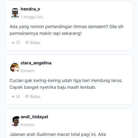
hendra_v
1 minggu lalu
Ada yang nonton pertandingan timnas semalem? Gila sih
permainannya makin rapi sekarang!
♥ 70
💬 Balas
clara_angelina
Kemarin
Cucian gak kering-kering udah tiga hari mendung terus.
Capek banget nyetrika baju masih lembab.
♥ 14
💬 Balas
andi_hidayat
Kemarin
Jalanan arah Sudirman macet total pagi ini. Ada