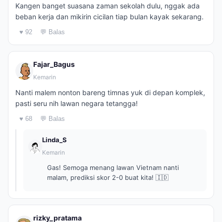
Kangen banget suasana zaman sekolah dulu, nggak ada
beban kerja dan mikirin cicilan tiap bulan kayak sekarang.
♥ 92
💬 Balas
Fajar_Bagus
Kemarin
Nanti malem nonton bareng timnas yuk di depan komplek,
pasti seru nih lawan negara tetangga!
♥ 68
💬 Balas
Linda_S
Kemarin
Gas! Semoga menang lawan Vietnam nanti
malam, prediksi skor 2-0 buat kita! 🇮🇩
rizky_pratama