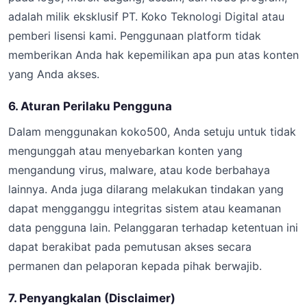
adalah milik eksklusif PT. Koko Teknologi Digital atau
pemberi lisensi kami. Penggunaan platform tidak
memberikan Anda hak kepemilikan apa pun atas konten
yang Anda akses.
6. Aturan Perilaku Pengguna
Dalam menggunakan koko500, Anda setuju untuk tidak
mengunggah atau menyebarkan konten yang
mengandung virus, malware, atau kode berbahaya
lainnya. Anda juga dilarang melakukan tindakan yang
dapat mengganggu integritas sistem atau keamanan
data pengguna lain. Pelanggaran terhadap ketentuan ini
dapat berakibat pada pemutusan akses secara
permanen dan pelaporan kepada pihak berwajib.
7. Penyangkalan (Disclaimer)