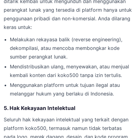
ditarik kembali untuk mengunduh dan menggunakan
perangkat lunak yang tersedia di platform hanya untuk
penggunaan pribadi dan non-komersial. Anda dilarang
keras untuk:
Melakukan rekayasa balik (reverse engineering),
dekompilasi, atau mencoba membongkar kode
sumber perangkat lunak.
Mendistribusikan ulang, menyewakan, atau menjual
kembali konten dari koko500 tanpa izin tertulis.
Menggunakan platform untuk tujuan ilegal atau
melanggar hukum yang berlaku di Indonesia.
5. Hak Kekayaan Intelektual
Seluruh hak kekayaan intelektual yang terkait dengan
platform koko500, termasuk namun tidak terbatas
pada logo, merek dagang, desain, dan kode program,