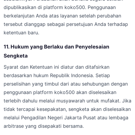
dipublikasikan di platform koko500. Penggunaan
berkelanjutan Anda atas layanan setelah perubahan
tersebut dianggap sebagai persetujuan Anda terhadap
ketentuan baru.
11. Hukum yang Berlaku dan Penyelesaian
Sengketa
Syarat dan Ketentuan ini diatur dan ditafsirkan
berdasarkan hukum Republik Indonesia. Setiap
perselisihan yang timbul dari atau sehubungan dengan
penggunaan platform koko500 akan diselesaikan
terlebih dahulu melalui musyawarah untuk mufakat. Jika
tidak tercapai kesepakatan, sengketa akan diselesaikan
melalui Pengadilan Negeri Jakarta Pusat atau lembaga
arbitrase yang disepakati bersama.