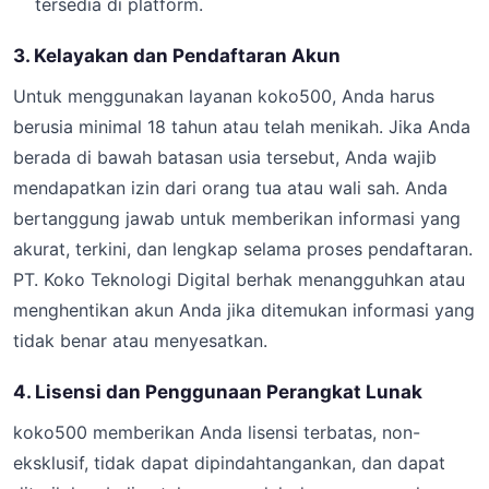
tersedia di platform.
3. Kelayakan dan Pendaftaran Akun
Untuk menggunakan layanan koko500, Anda harus
berusia minimal 18 tahun atau telah menikah. Jika Anda
berada di bawah batasan usia tersebut, Anda wajib
mendapatkan izin dari orang tua atau wali sah. Anda
bertanggung jawab untuk memberikan informasi yang
akurat, terkini, dan lengkap selama proses pendaftaran.
PT. Koko Teknologi Digital berhak menangguhkan atau
menghentikan akun Anda jika ditemukan informasi yang
tidak benar atau menyesatkan.
4. Lisensi dan Penggunaan Perangkat Lunak
koko500 memberikan Anda lisensi terbatas, non-
eksklusif, tidak dapat dipindahtangankan, dan dapat