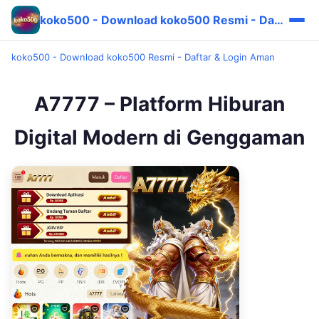
koko500 - Download koko500 Resmi - Daftar & Login Aman
koko500 - Download koko500 Resmi - Daftar & Login Aman
A7777 – Platform Hiburan
Digital Modern di Genggaman