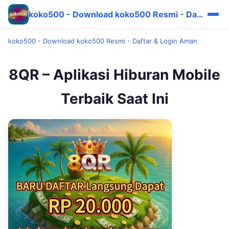
koko500 - Download koko500 Resmi - Daftar & Login Aman
koko500 - Download koko500 Resmi - Daftar & Login Aman
8QR – Aplikasi Hiburan Mobile
Terbaik Saat Ini