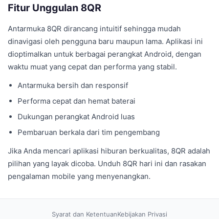
Fitur Unggulan 8QR
Antarmuka 8QR dirancang intuitif sehingga mudah
dinavigasi oleh pengguna baru maupun lama. Aplikasi ini
dioptimalkan untuk berbagai perangkat Android, dengan
waktu muat yang cepat dan performa yang stabil.
Antarmuka bersih dan responsif
Performa cepat dan hemat baterai
Dukungan perangkat Android luas
Pembaruan berkala dari tim pengembang
Jika Anda mencari aplikasi hiburan berkualitas, 8QR adalah
pilihan yang layak dicoba. Unduh 8QR hari ini dan rasakan
pengalaman mobile yang menyenangkan.
Syarat dan Ketentuan
Kebijakan Privasi