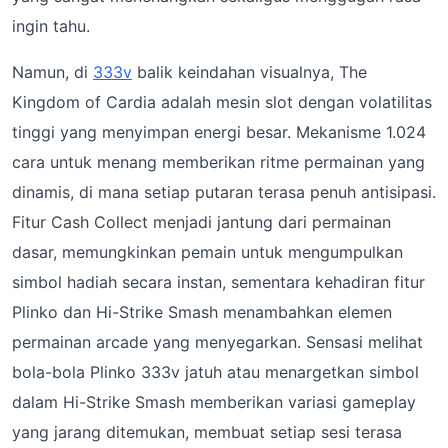
ingin tahu.
Namun, di
333v
balik keindahan visualnya, The
Kingdom of Cardia adalah mesin slot dengan volatilitas
tinggi yang menyimpan energi besar. Mekanisme 1.024
cara untuk menang memberikan ritme permainan yang
dinamis, di mana setiap putaran terasa penuh antisipasi.
Fitur Cash Collect menjadi jantung dari permainan
dasar, memungkinkan pemain untuk mengumpulkan
simbol hadiah secara instan, sementara kehadiran fitur
Plinko dan Hi-Strike Smash menambahkan elemen
permainan arcade yang menyegarkan. Sensasi melihat
bola-bola Plinko 333v jatuh atau menargetkan simbol
dalam Hi-Strike Smash memberikan variasi gameplay
yang jarang ditemukan, membuat setiap sesi terasa