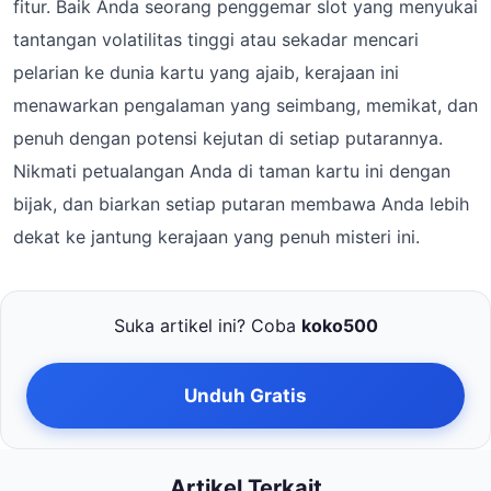
fitur. Baik Anda seorang penggemar slot yang menyukai
tantangan volatilitas tinggi atau sekadar mencari
pelarian ke dunia kartu yang ajaib, kerajaan ini
menawarkan pengalaman yang seimbang, memikat, dan
penuh dengan potensi kejutan di setiap putarannya.
Nikmati petualangan Anda di taman kartu ini dengan
bijak, dan biarkan setiap putaran membawa Anda lebih
dekat ke jantung kerajaan yang penuh misteri ini.
Suka artikel ini? Coba
koko500
Unduh Gratis
Artikel Terkait