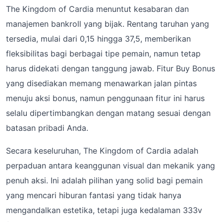
The Kingdom of Cardia menuntut kesabaran dan
manajemen bankroll yang bijak. Rentang taruhan yang
tersedia, mulai dari 0,15 hingga 37,5, memberikan
fleksibilitas bagi berbagai tipe pemain, namun tetap
harus didekati dengan tanggung jawab. Fitur Buy Bonus
yang disediakan memang menawarkan jalan pintas
menuju aksi bonus, namun penggunaan fitur ini harus
selalu dipertimbangkan dengan matang sesuai dengan
batasan pribadi Anda.
Secara keseluruhan, The Kingdom of Cardia adalah
perpaduan antara keanggunan visual dan mekanik yang
penuh aksi. Ini adalah pilihan yang solid bagi pemain
yang mencari hiburan fantasi yang tidak hanya
mengandalkan estetika, tetapi juga kedalaman 333v