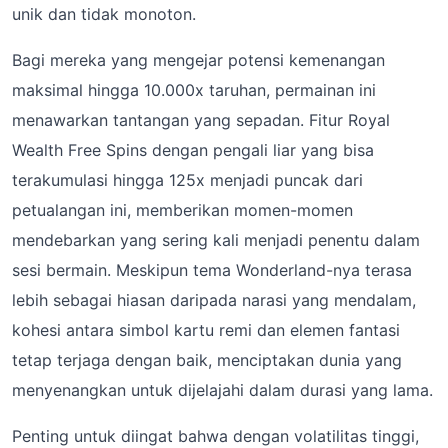
unik dan tidak monoton.
Bagi mereka yang mengejar potensi kemenangan
maksimal hingga 10.000x taruhan, permainan ini
menawarkan tantangan yang sepadan. Fitur Royal
Wealth Free Spins dengan pengali liar yang bisa
terakumulasi hingga 125x menjadi puncak dari
petualangan ini, memberikan momen-momen
mendebarkan yang sering kali menjadi penentu dalam
sesi bermain. Meskipun tema Wonderland-nya terasa
lebih sebagai hiasan daripada narasi yang mendalam,
kohesi antara simbol kartu remi dan elemen fantasi
tetap terjaga dengan baik, menciptakan dunia yang
menyenangkan untuk dijelajahi dalam durasi yang lama.
Penting untuk diingat bahwa dengan volatilitas tinggi,