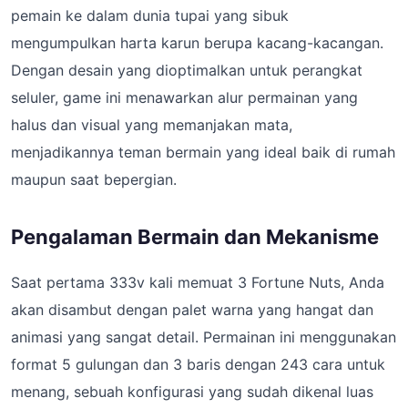
pemain ke dalam dunia tupai yang sibuk
mengumpulkan harta karun berupa kacang-kacangan.
Dengan desain yang dioptimalkan untuk perangkat
seluler, game ini menawarkan alur permainan yang
halus dan visual yang memanjakan mata,
menjadikannya teman bermain yang ideal baik di rumah
maupun saat bepergian.
Pengalaman Bermain dan Mekanisme
Saat pertama 333v kali memuat 3 Fortune Nuts, Anda
akan disambut dengan palet warna yang hangat dan
animasi yang sangat detail. Permainan ini menggunakan
format 5 gulungan dan 3 baris dengan 243 cara untuk
menang, sebuah konfigurasi yang sudah dikenal luas