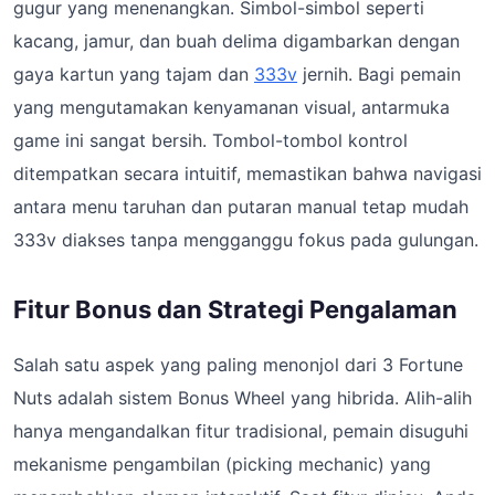
gugur yang menenangkan. Simbol-simbol seperti
kacang, jamur, dan buah delima digambarkan dengan
gaya kartun yang tajam dan
333v
jernih. Bagi pemain
yang mengutamakan kenyamanan visual, antarmuka
game ini sangat bersih. Tombol-tombol kontrol
ditempatkan secara intuitif, memastikan bahwa navigasi
antara menu taruhan dan putaran manual tetap mudah
333v diakses tanpa mengganggu fokus pada gulungan.
Fitur Bonus dan Strategi Pengalaman
Salah satu aspek yang paling menonjol dari 3 Fortune
Nuts adalah sistem Bonus Wheel yang hibrida. Alih-alih
hanya mengandalkan fitur tradisional, pemain disuguhi
mekanisme pengambilan (picking mechanic) yang