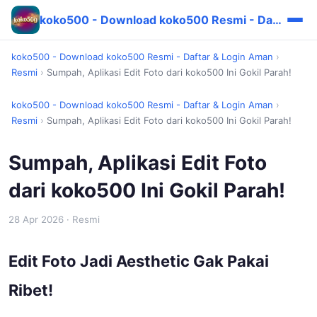
koko500 - Download koko500 Resmi - Daftar & Login Aman
koko500 - Download koko500 Resmi - Daftar & Login Aman
›
Resmi
›
Sumpah, Aplikasi Edit Foto dari koko500 Ini Gokil Parah!
koko500 - Download koko500 Resmi - Daftar & Login Aman
›
Resmi
›
Sumpah, Aplikasi Edit Foto dari koko500 Ini Gokil Parah!
Sumpah, Aplikasi Edit Foto
dari koko500 Ini Gokil Parah!
28 Apr 2026
· Resmi
Edit Foto Jadi Aesthetic Gak Pakai
Ribet!