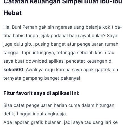
Catatan Keuangan Simpel Buat Ibu-Ibu
Hebat
Hai Bun! Pernah gak sih ngerasa uang belanja kok tiba-
tiba habis tanpa jejak padahal baru awal bulan? Saya
juga dulu gitu, pusing banget atur pengeluaran rumah
tangga. Tapi untungnya, tetangga sebelah kasih tau
saya buat download aplikasi pencatat keuangan di
koko500
. Awalnya ragu karena saya agak gaptek, eh
ternyata gampang banget pakenya!
Fitur favorit saya di aplikasi ini:
Bisa catat pengeluaran harian cuma dalam hitungan
detik, tinggal input angka aja.
Ada laporan grafik bulanan, jadi saya tau uang lari ke